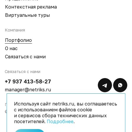
Контекстная реклама
Виртуальные туры
Компания
Портфолио
О нас
Связаться с нами
Связаться с нами
+7 937 413-58-27
manager@netriks.ru
Используя сайт netriks.ru, вы соглашаетесь
Политика конфиденциальности
с использованием файлов cookie
© 2009–2026 IT компания Netriks
и сервисов сбора технических данных
посетителей.
Подробнее
.