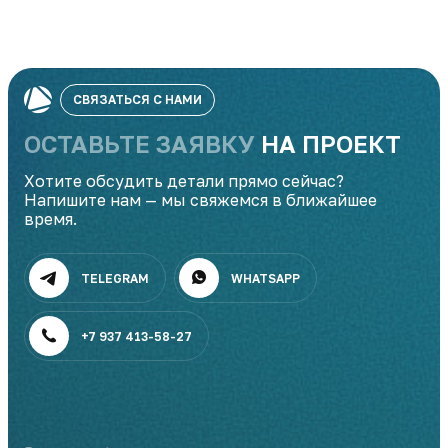
СВЯЗАТЬСЯ С НАМИ
ОСТАВЬТЕ ЗАЯВКУ
НА ПРОЕКТ
Хотите обсудить детали прямо сейчас?
Напишите нам — мы свяжемся в ближайшее
время.
TELEGRAM
WHATSAPP
+7 937 413-58-27