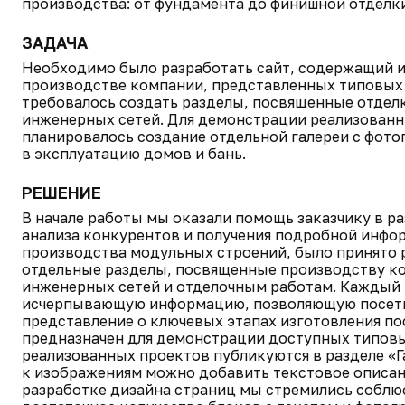
производства: от фундамента до финишной отделки
ЗАДАЧА
Необходимо было разработать сайт, содержащий 
производстве компании, представленных типовых 
требовалось создать разделы, посвященные отдел
инженерных сетей. Для демонстрации реализован
планировалось создание отдельной галереи с фот
в эксплуатацию домов и бань.
РЕШЕНИЕ
В начале работы мы оказали помощь заказчику в ра
анализа конкурентов и получения подробной инфо
производства модульных строений, было принято р
отдельные разделы, посвященные производству к
инженерных сетей и отделочным работам. Каждый 
исчерпывающую информацию, позволяющую посети
представление о ключевых этапах изготовления по
предназначен для демонстрации доступных типов
реализованных проектов публикуются в разделе «Га
к изображениям можно добавить текстовое описан
разработке дизайна страниц мы стремились соблюс