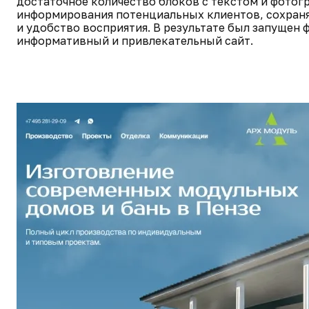
достаточное количество блоков с текстом и фотог
информирования потенциальных клиентов, сохраня
и удобство восприятия. В результате был запущен
информативный и привлекательный сайт.