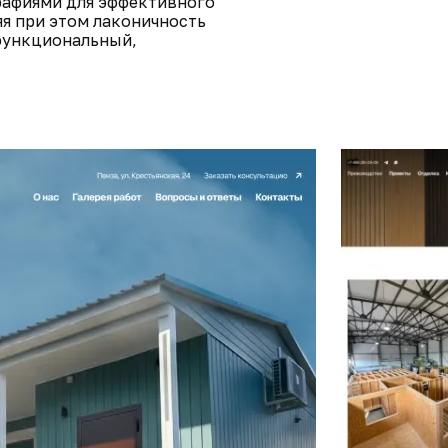
рафиями для эффективного
я при этом лаконичность
 функциональный,