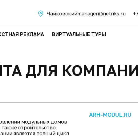
Чайковский
manager@netriks.ru
+
КСТНАЯ РЕКЛАМА
ВИРТУАЛЬНЫЕ ТУРЫ
ЙТА ДЛЯ КОМПАНИ
ARH-MODUL.RU
товлении модульных домов
а также строительство
ании является полный цикл