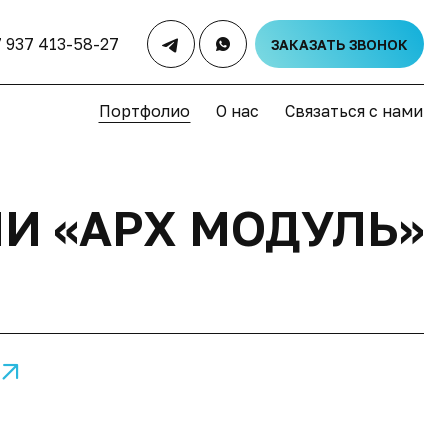
7 937 413-58-27
ЗАКАЗАТЬ ЗВОНОК
Портфолио
О нас
Связаться с нами
И «АРХ МОДУЛЬ»